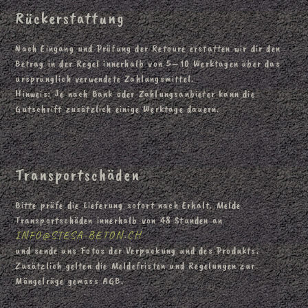
Rückerstattung
Nach Eingang und Prüfung der Retoure erstatten wir dir den
Betrag in der Regel innerhalb von 5–10 Werktagen über das
ursprünglich verwendete Zahlungsmittel.
Hinweis: Je nach Bank oder Zahlungsanbieter kann die
Gutschrift zusätzlich einige Werktage dauern.
Transportschäden
Bitte prüfe die Lieferung sofort nach Erhalt. Melde
Transportschäden innerhalb von 48 Stunden an
INFO@STESA-BETON.CH
und sende uns Fotos der Verpackung und des Produkts.
Zusätzlich gelten die Meldefristen und Regelungen zur
Mängelrüge gemäss AGB.