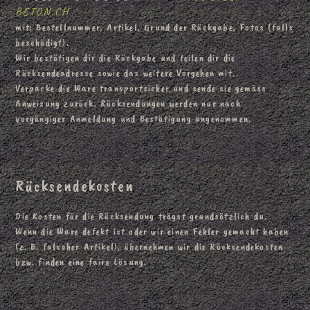
BETON.CH
mit: Bestellnummer, Artikel, Grund der Rückgabe, Fotos (falls
beschädigt).
Wir bestätigen dir die Rückgabe und teilen dir die
Rücksendeadresse sowie das weitere Vorgehen mit.
Verpacke die Ware transportsicher und sende sie gemäss
Anweisung zurück. Rücksendungen werden nur nach
vorgängiger Anmeldung und Bestätigung angenommen.
Rücksendekosten
Die Kosten für die Rücksendung trägst grundsätzlich du.
Wenn die Ware defekt ist oder wir einen Fehler gemacht haben
(z. B. falscher Artikel), übernehmen wir die Rücksendekosten
bzw. finden eine faire Lösung.