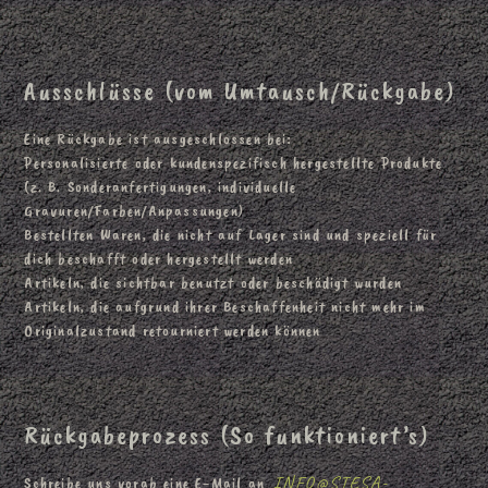
Ausschlüsse (vom Umtausch/Rückgabe)
Eine Rückgabe ist ausgeschlossen bei:
Personalisierte oder kundenspezifisch hergestellte Produkte
(z. B. Sonderanfertigungen, individuelle
Gravuren/Farben/Anpassungen)
Bestellten Waren, die nicht auf Lager sind und speziell für
dich beschafft oder hergestellt werden
Artikeln, die sichtbar benutzt oder beschädigt wurden
Artikeln, die aufgrund ihrer Beschaffenheit nicht mehr im
Originalzustand retourniert werden können
Rückgabeprozess (So funktioniert’s)
INFO@STESA-
Schreibe uns vorab eine E-Mail an